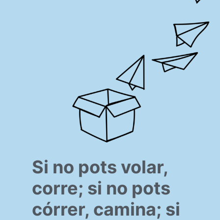
Si no pots volar,
corre; si no pots
córrer, camina; si