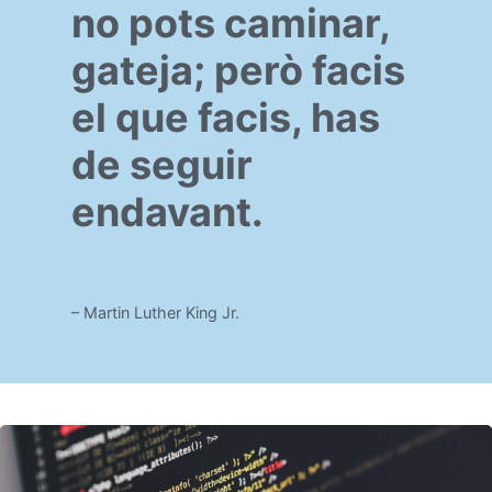
no pots caminar,
gateja; però facis
el que facis, has
de seguir
endavant.
– Martin Luther King Jr.