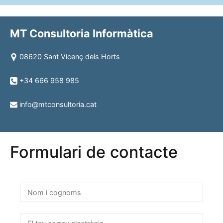
MT Consultoria Informàtica
08620 Sant Vicenç dels Horts
+34 666 958 985
info@mtconsultoria.cat
Formulari de contacte