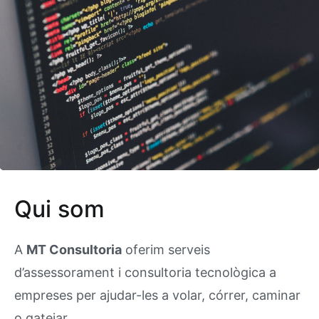
Qui som
A
MT Consultoria
oferim serveis
d’assessorament i consultoria tecnològica a
empreses per ajudar-les a volar, córrer, caminar
o gatejar.